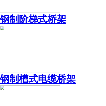
钢制阶梯式桥架
钢制槽式电缆桥架