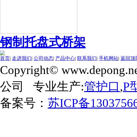
钢制托盘式桥架
首页
|
走进我们
|
公司动态
|
产品中心
|
联系我们
|
手机网站
|
返回顶
Copyright© www.depong.ne
公司 专业生产:
管护口
,
P
备案号：
苏ICP备1303756