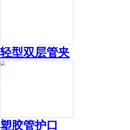
轻型双层管夹
塑胶管护口