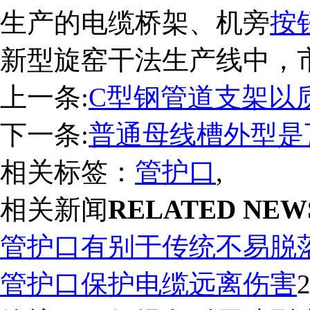
生产的电缆桥架、机旁
按
新型旋窑干法生产线中，市
上一条:
C型钢管道支架以
下一条:
普通母线槽外型是
相关标签：
管护口
,
相关新闻
RELATED NEW
管护口有别于传统不易脱
管护口保护电缆远离伤害
2